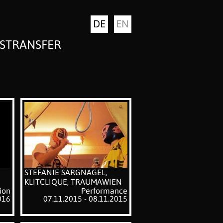
DE
EN
STRANSFER
STEFANIE SARGNAGEL,
KLITCLIQUE, TRAUMAWIEN
ion
Performance
016
07.11.2015 - 08.11.2015