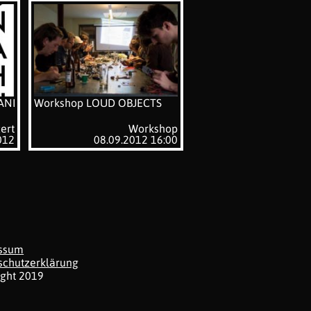
RANDWEHAVEWON
Workshop LOUD OBJECTS
ert
Workshop
012
08.09.2012 16:00
ssum
schutzerklärung
ight 2019