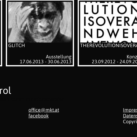
GLITCH
THEREVOLUTIONISOVE
Ausstellung
Konz
17.06.2013 - 30.06.2013
23.09.2012 - 24.09.2
rol
ialen Kommunkiationstransfer
office@mkt.at
Impre
facebook
Daten
Copyr