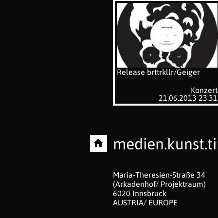
Release brttrkllr/Geiger
Konzert
21.06.2013 23:31
medien.kunst.ti
Produktionsbüro für intermed
Maria-Theresien-Straße 34
(Arkadenhof/ Projektraum)
6020 Innsbruck
AUSTRIA/ EUROPE