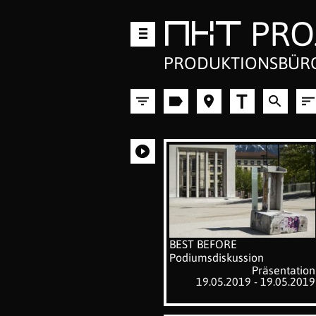
PRO
Zum
MKT
Inhalt
springen
PRODUKTIONSBÜRO
T
BEST BEFORE
Podiumsdiskussion
Präsentation
19.05.2019 - 19.05.2019