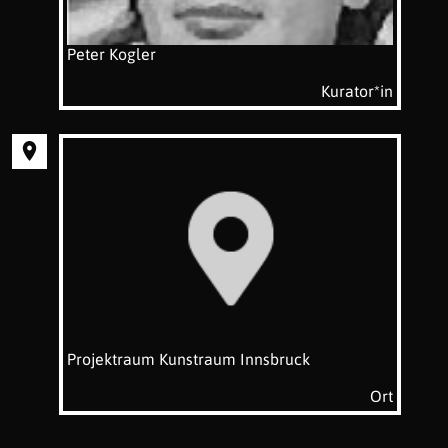
Peter Kogler
Kurator*in
Projektraum Kunstraum Innsbruck
Ort