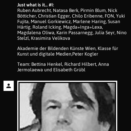
Just what is it… #I:
Ruben Aubrecht, Natasa Berk, Pirmin Blum, Nick
Bötticher, Christian Egger, Chilo Eribenne, FON, Yuki
Fujita, Manuel Gorkiewicz, Marlene Haring, Susan
Härtig, Roland Icking, Magda+Inga+Lexa,
Magdalena Oliwa, Karin Passarnegg, Julia Seyr, Nino
Stelzl, Krasimira Velikova
Akademie der Bildenden Künste Wien, Klasse für
Kunst und digitale Medien,Peter Kogler
Team: Bettina Henkel, Richard Hilbert, Anna
Jermolaewa und Elisabeth Grübl