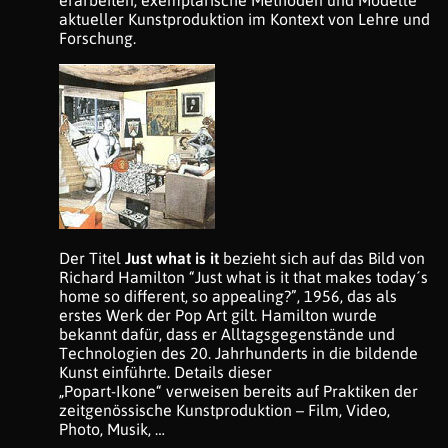
erarbeiten, exemplarische Methoden und Modelle
aktueller Kunstproduktion im Kontext von Lehre und
Forschung.
Der Titel
Just what is it
bezieht sich auf das Bild von
Richard Hamilton “Just what is it that makes today´s
home so different, so appealing?”, 1956, das als
erstes Werk der Pop Art gilt. Hamilton wurde
bekannt dafür, dass er Alltagsgegenstände und
Technologien des 20. Jahrhunderts in die bildende
Kunst einführte. Details dieser
„Popart-Ikone“ verweisen bereits auf Praktiken der
zeitgenössische Kunstproduktion – Film, Video,
Photo, Musik, …