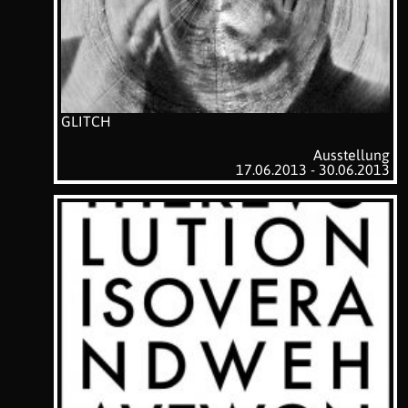
GLITCH
Ausstellung
17.06.2013 - 30.06.2013