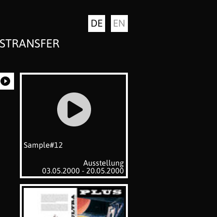
DE
EN
STRANSFER
Sample#12
Ausstellung
03.05.2000 - 20.05.2000