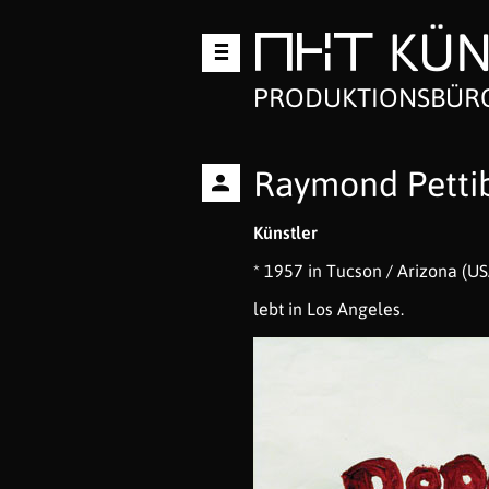
KÜN
Zum
MKT
Inhalt
springen
PRODUKTIONSBÜRO
Raymond Petti
Künstler
* 1957 in Tucson / Arizona (US
lebt in Los Angeles.