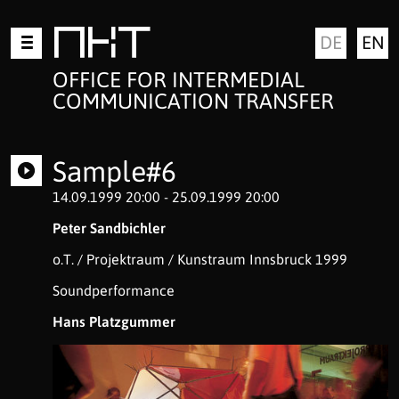
Skip
MKT
DE
EN
to
content
OFFICE FOR INTERMEDIAL
COMMUNICATION TRANSFER
Sample#6
14.09.1999 20:00 - 25.09.1999 20:00
Peter Sandbichler
o.T. / Projektraum / Kunstraum Innsbruck 1999
Soundperformance
Hans Platzgummer