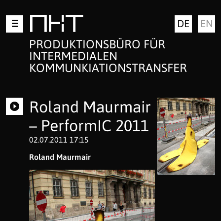
Zum
MKT
DE
EN
Inhalt
springen
PRODUKTIONSBÜRO FÜR
INTERMEDIALEN
KOMMUNKIATIONSTRANSFER
Roland Maurmair
– PerformIC 2011
02.07.2011 17:15
Roland Maurmair