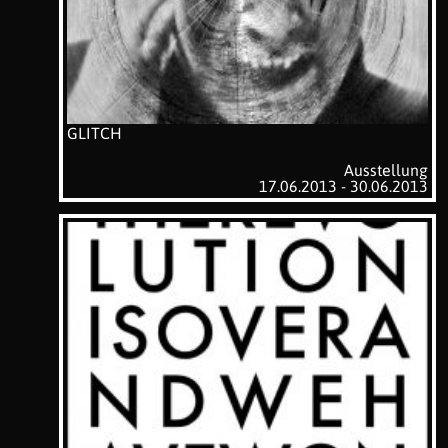
GLITCH
Ausstellung
17.06.2013 - 30.06.2013