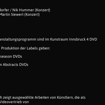
dorfer / Nik Hummer (Konzert)
 Martin Siewert (Konzert)
ranstaltungsprogramm sind im Kunstraum Innsbruck 4 DVD
ie Produktion der Labels geben:
erseason DVDs
an Abstracts DVDs
h zeigt ausgewählte Arbeiten von Künstlern, die als
ideovertrieb von