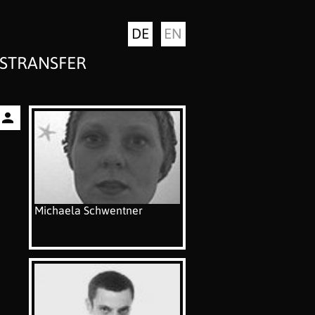
DE
EN
STRANSFER
Michaela Schwentner