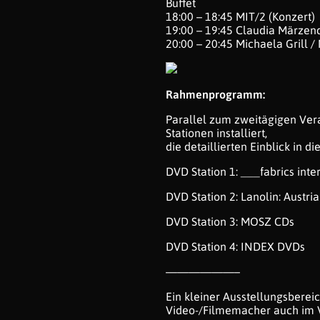
Buffet
18:00 – 18:45 MIT/2 (Konzert)
19:00 – 19:45 Claudia Märzen
20:00 – 20:45 Michaela Grill /
Rahmenprogramm:
Parallel zum zweitägigen Ve
Stationen installiert,
die detaillierten Einblick in d
DVD Station 1: ___fabrics int
DVD Station 2: Lanolin: Austri
DVD Station 3: MOSZ CDs
DVD Station 4: INDEX DVDs
——————–
Ein kleiner Ausstellungsbereic
Video-/Filmemacher auch im V