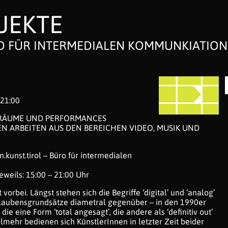
JEKTE
 FÜR INTERMEDIALEN KOMMUNKIATION
 21:00
GRÄUME UND PERFORMANCES
EN ARBEITEN AUS DEN BEREICHEN VIDEO, MUSIK UND
kunst.tirol – Büro für intermedialen
eweils: 15:00 – 21:00 Uhr
vorbei. Längst stehen sich die Begriffe ‘digital’ und ‘analog’
laubensgrundsätze diametral gegenüber – in den 1990er
ie eine Form ‘total angesagt’, die andere als ‘definitiv out’
lmehr bedienen sich KünstlerInnen in letzter Zeit beider