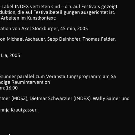
abel INDEX vertreten sind – d.h. auf Festivals gezeigt
uktion, die auf Festivalbeteiligungen ausgerichtet ist,
 Arbeiten im Kunstkontext:
lation von Axel Stockburger, 45 min, 2005
von Michael Aschauer, Sepp Deinhofer, Thomas Felder,
Lia, 2005
 Brünner parallel zum Veranstaltungsprogramm am Sa
ündige Raumintervention
n: 16:00
ntner (MOSZ), Dietmar Schwärzler (INDEX), Wally Salner und
Annja Krautgasser.