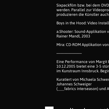
Sixpackfilm bzw. bei dem DVD-L
werden. Parallel zur Videoprod
produzieren die Künstler auch
Boys in the Hood: Video Instal
a.Shooter: Sound-Applikation 
Rainer Mandl, 2003
Mira: CD-ROM Applikation von 
——————–
Eine Performance von Margit
10.12.2005 bietet eine 3-5 st
im Kunstraum Innsbruck. Begin
Kuratiert von Michaela Schwe
Johannes Schweiger
(___fabrics interseason) und 