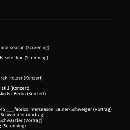
___________________________________________
___________________________________________
 interseason (Screening)
ts Selection (Screening)
erek Holzer (Konzert)
still (Konzert)
sko B / Berlin (Konzert)
:45 ___fabrics interseason: Salner/Schweiger (Vortrag)
 Schwentner (Vortrag)
Schwärzler (Vortrag)
 (Screening)