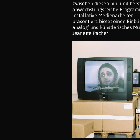
zwischen diesen hin- und hers
abwechslungsreiche Programm,
installative Medienarbeiten
präsentiert, bietet einen Einbl
analog’ und künstlerisches Mul
Jeanette Pacher